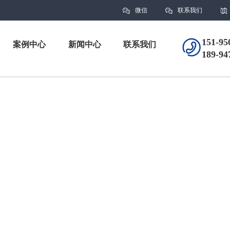
微信
联系我们
151-95
案例中心
新闻中心
联系我们
189-94