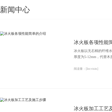
新闻中心
冰火板各项性能
冰火板以无石棉的纤维
厚度为5-12mm，代替
阅读量：[list:visits]
冰火板加工工艺